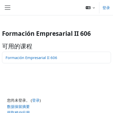
/>
登录
跳至主要内容
停靠面板
Formación Empresarial II 606
可用的课程
Formación Empresarial II 606
您尚未登录。 (
登录
)
‎数据保留摘要‎
获取移动应用