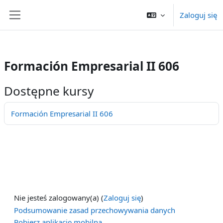
/>
Zaloguj się
Przejdź do głównej zawartości
Panel boczny
Formación Empresarial II 606
Dostępne kursy
Formación Empresarial II 606
Nie jesteś zalogowany(a) (
Zaloguj się
)
Podsumowanie zasad przechowywania danych
Pobierz aplikację mobilną