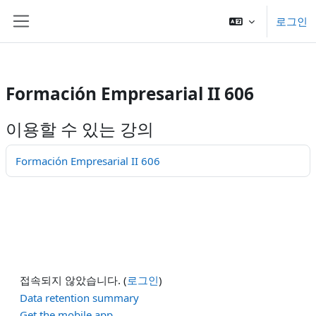
/>
로그인
메인 콘텐츠로 건너뛰기
측면 패널
Formación Empresarial II 606
이용할 수 있는 강의
Formación Empresarial II 606
접속되지 않았습니다. (
로그인
)
Data retention summary
Get the mobile app