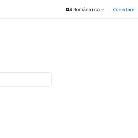
Română ‎(ro)‎
Conectare