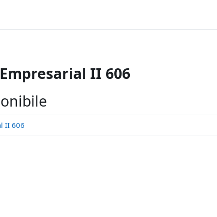
Empresarial II 606
onibile
 II 606