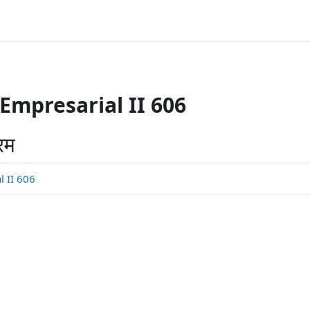
Empresarial II 606
रम
 II 606