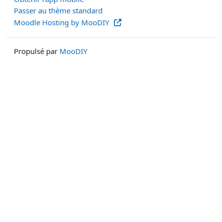
Passer au thème standard
Moodle Hosting by MooDIY
Propulsé par
MooDIY