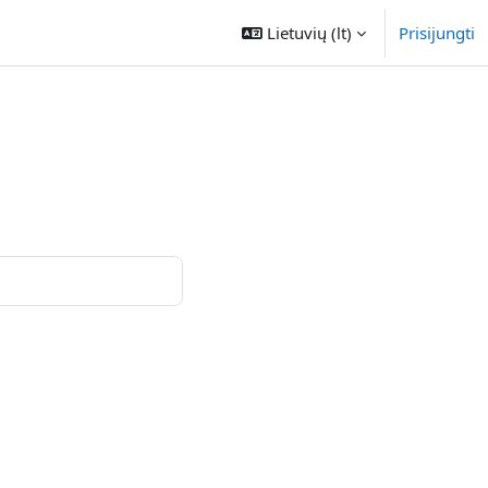
Lietuvių ‎(lt)‎
Prisijungti