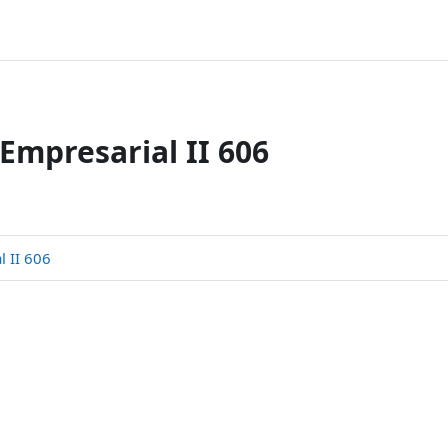
Empresarial II 606
 II 606