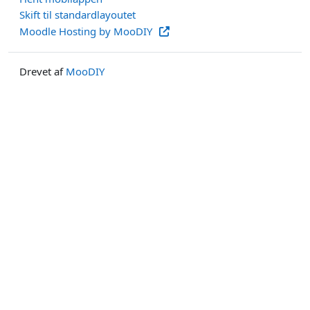
Skift til standardlayoutet
Moodle Hosting by MooDIY
Drevet af
MooDIY