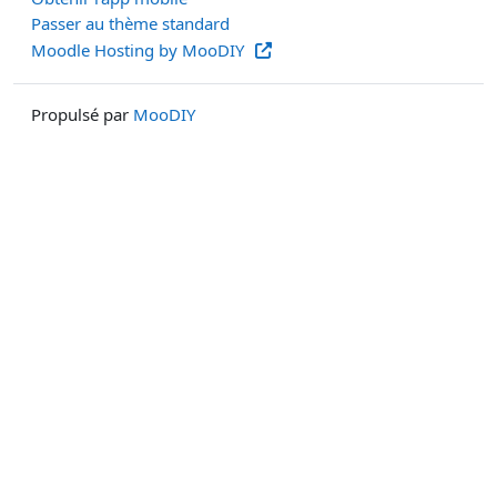
Passer au thème standard
Moodle Hosting by MooDIY
Propulsé par
MooDIY