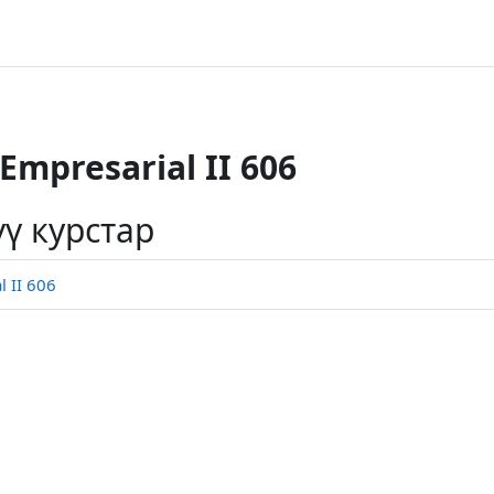
Empresarial II 606
ү курстар
 II 606