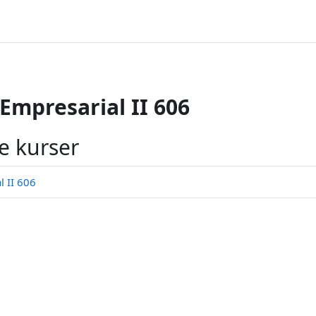
Empresarial II 606
e kurser
 II 606