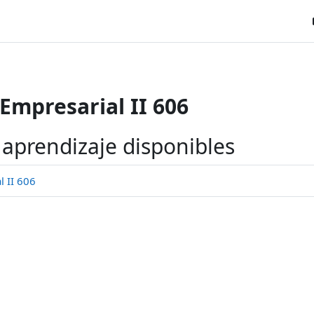
Empresarial II 606
 aprendizaje disponibles
 II 606