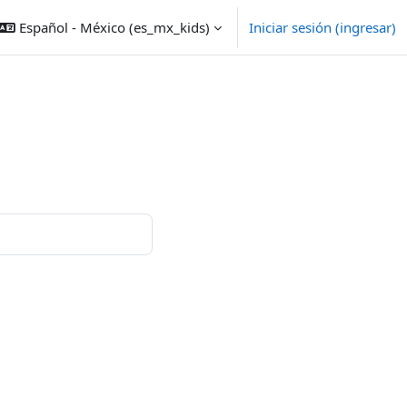
Español - México ‎(es_mx_kids)‎
Iniciar sesión (ingresar)