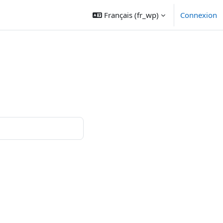
Français ‎(fr_wp)‎
Connexion