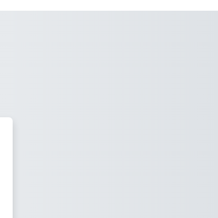
ación Empresarial II 606