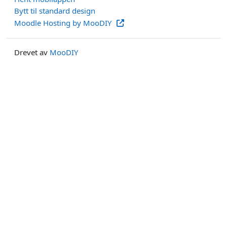
Bytt til standard design
Moodle Hosting by MooDIY
Drevet av
MooDIY