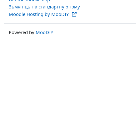
Зьмяніць на стандартную тэму
Moodle Hosting by MooDIY
Powered by
MooDIY