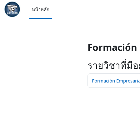
/>
หน้าหลัก
ข้ามไปที่เนื้อหาหลัก
Formación 
รายวิชาที่มีอย
Formación Empresarial