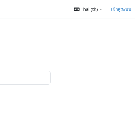
Thai ‎(th)‎
เข้าสู่ระบบ