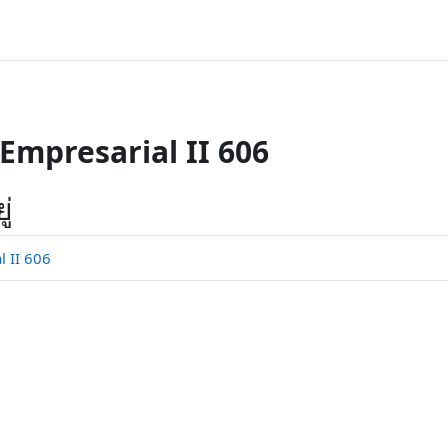
Empresarial II 606
ู่
 II 606