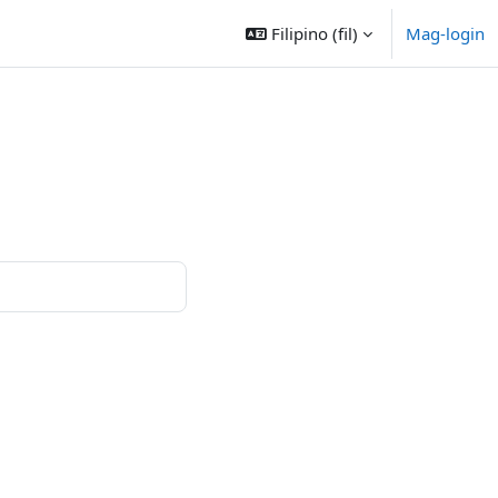
Filipino ‎(fil)‎
Mag-login