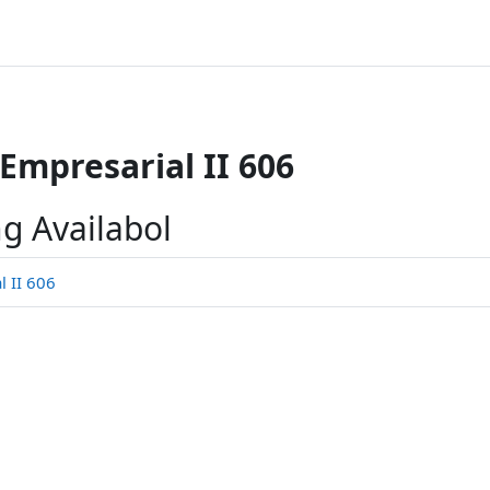
Empresarial II 606
g Availabol
 II 606