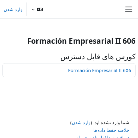
/>
وارد شدن
رش به محتوای اصلی
پنل کناری
Formación Empresarial II 606
کورس های قابل دسترس
Formación Empresarial II 606
شما وارد نشده اید. (
وارد شدن
)
خلاصه حفظ داده‌ها
دریافت نرم‌افزار تلفن همراه