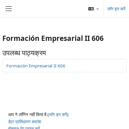
/>
लॉग इन करें
छोड़ कर मुख्य सामग्री पर जाएं
साइड तालिका
Formación Empresarial II 606
उपलब्ध पाठ्यक्रम
Formación Empresarial II 606
आप ने लॉगिन नहीं किया है (
लॉग इन करें
)
डेटा प्रतिधारण सारांश
मोबाइल ऐप प्राप्त करें