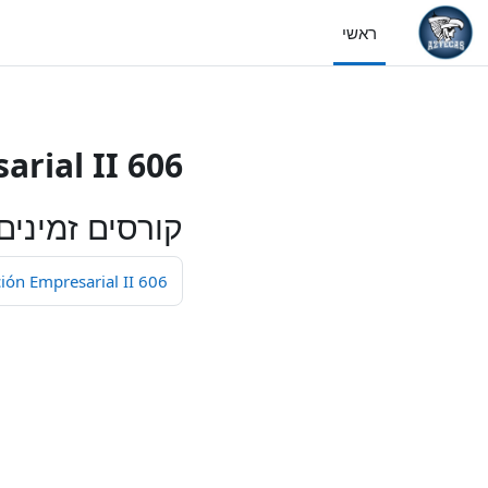
/>
ראשי
ילוג לתוכן ראשי
rial II 606
קורסים זמינים
ión Empresarial II 606