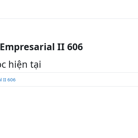
Empresarial II 606
c hiện tại
 II 606