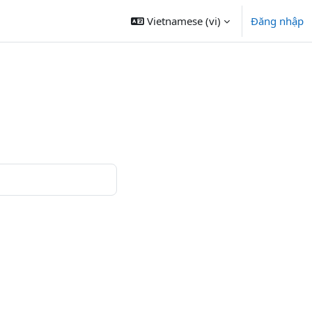
Vietnamese ‎(vi)‎
Đăng nhập