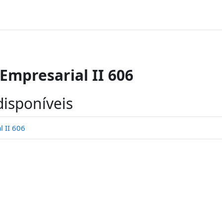
Empresarial II 606
disponíveis
 II 606