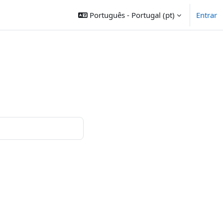
Português - Portugal ‎(pt)‎
Entrar